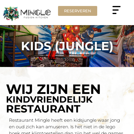
RESERVEREN
KIDS (JUNGLE)
WIJ ZIJN EEN
KINDVRIENDELIJK
RESTAURANT
Restaurant Mingle heeft een kidsjungle waar jong
en oud zich kan amuseren. Is het niet in de lego
hoek met klimtoestellen dan zijn het wel de games