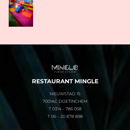
RESTAURANT MINGLE
NIEUWSTAD 15
7001AC DOETINCHEM
T
0314 – 786 058
T
06 – 20 878 898